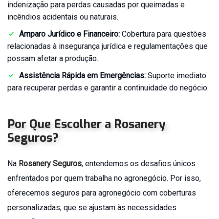
indenização para perdas causadas por queimadas e
Seguro
de
incêndios acidentais ou naturais.
Vida
Amparo Jurídico e Financeiro:
Cobertura para questões
Adesão
relacionadas à insegurança jurídica e regulamentações que
(em
possam afetar a produção.
Grupo)
Assistência Rápida em Emergências:
Suporte imediato
para recuperar perdas e garantir a continuidade do negócio.
Por Que Escolher a
Rosanery
Seguros
?
Na
Rosanery Seguros
, entendemos os desafios únicos
enfrentados por quem trabalha no agronegócio. Por isso,
oferecemos seguros para agronegócio com coberturas
personalizadas, que se ajustam às necessidades