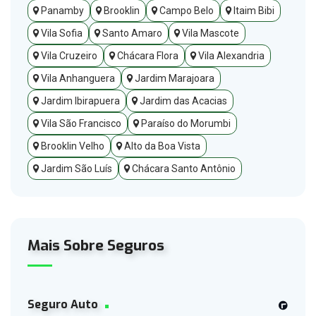
Panamby
Brooklin
Campo Belo
Itaim Bibi
Vila Sofia
Santo Amaro
Vila Mascote
Vila Cruzeiro
Chácara Flora
Vila Alexandria
Vila Anhanguera
Jardim Marajoara
Jardim Ibirapuera
Jardim das Acacias
Vila São Francisco
Paraíso do Morumbi
Brooklin Velho
Alto da Boa Vista
Jardim São Luís
Chácara Santo Antônio
Mais Sobre Seguros
Seguro Auto