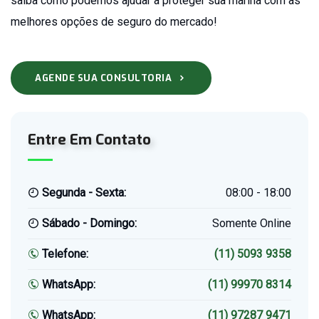
saiba como podemos ajudar a proteger sua marina com as
melhores opções de seguro do mercado!
AGENDE SUA CONSULTORIA
Entre Em Contato
Segunda - Sexta:
08:00 - 18:00
Sábado - Domingo:
Somente Online
Telefone:
(11) 5093 9358
WhatsApp:
(11) 99970 8314
WhatsApp:
(11) 97287 9471