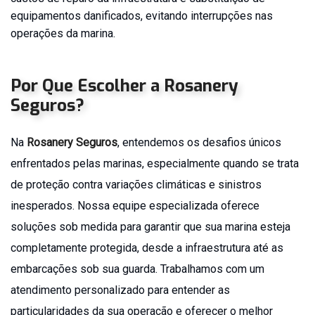
Seguro
equipamentos danificados, evitando interrupções nas
de
operações da marina.
Vida
Adesão
(em
Por Que Escolher a
Rosanery
Grupo)
Seguros
?
Na
Rosanery Seguros
, entendemos os desafios únicos
enfrentados pelas marinas, especialmente quando se trata
de proteção contra variações climáticas e sinistros
inesperados. Nossa equipe especializada oferece
soluções sob medida para garantir que sua marina esteja
completamente protegida, desde a infraestrutura até as
embarcações sob sua guarda. Trabalhamos com um
atendimento personalizado para entender as
particularidades da sua operação e oferecer o melhor